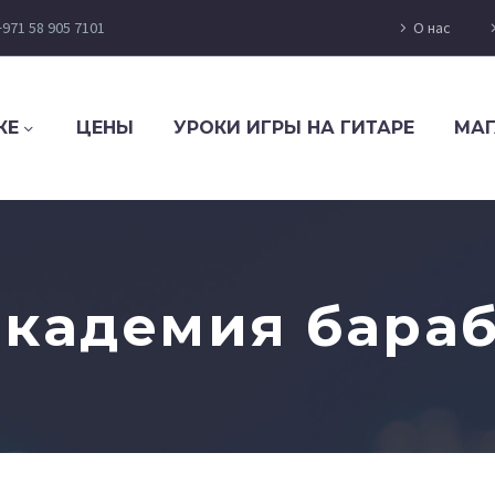
+971 58 905 7101
О нас
КЕ
ЦЕНЫ
УРОКИ ИГРЫ НА ГИТАРЕ
МАГ
академия бара