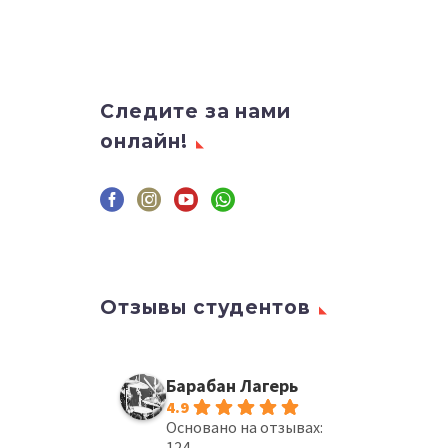
Следите за нами
онлайн!
Отзывы студентов
Барабан Лагерь
4.9
Основано на отзывах:
124