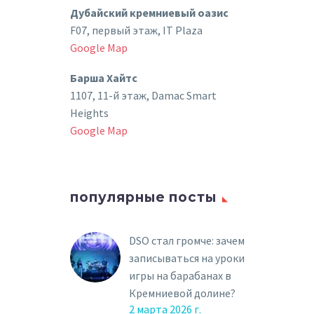
Дубайский кремниевый оазис
F07, первый этаж, IT Plaza
Google Map
Барша Хайтс
1107, 11-й этаж, Damac Smart
Heights
Google Map
популярные посты
DSO стал громче: зачем
записываться на уроки
игры на барабанах в
Кремниевой долине?
2 марта 2026 г.